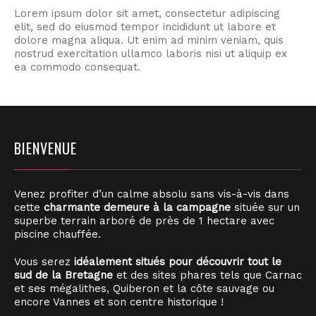
Lorem ipsum dolor sit amet, consectetur adipiscing
elit, sed do eiusmod tempor incididunt ut labore et
dolore magna aliqua. Ut enim ad minim veniam, quis
nostrud exercitation ullamco laboris nisi ut aliquip ex
ea commodo consequat.
BIENVENUE
Venez profiter d’un calme absolu sans vis-à-vis dans
cette
charmante demeure à la campagne
située sur un
superbe terrain arboré de près de 1 hectare avec
piscine chauffée.
Vous serez
idéalement situés pour découvrir tout le
sud de la Bretagne
et des sites phares tels que Carnac
et ses mégalithes, Quiberon et la côte sauvage ou
encore Vannes et son centre historique !