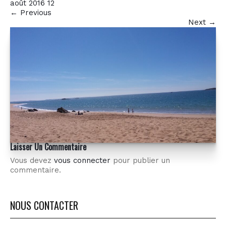
août 2016 12
←
Previous
Next
→
Laisser Un Commentaire
Vous devez
vous connecter
pour publier un
commentaire.
NOUS CONTACTER