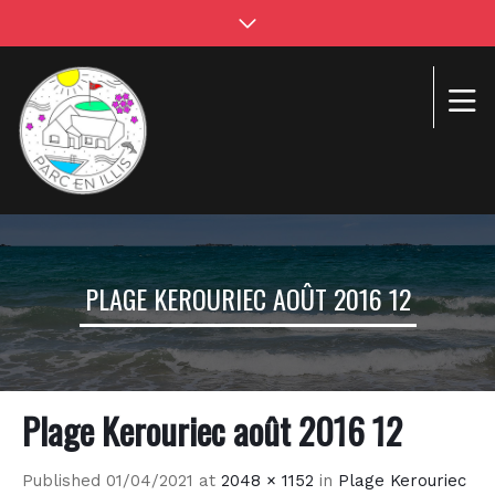
PLAGE KEROURIEC AOÛT 2016 12
Plage Kerouriec août 2016 12
Published
01/04/2021
at
2048 × 1152
in
Plage Kerouriec