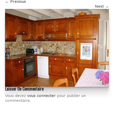
←
Previous
Next
→
Laisser Un Commentaire
Vous devez
vous connecter
pour publier un
commentaire.