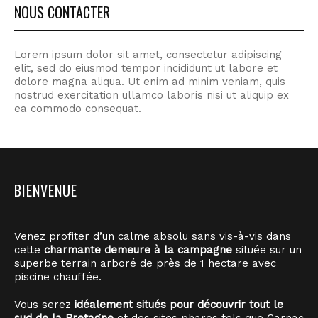
NOUS CONTACTER
Lorem ipsum dolor sit amet, consectetur adipiscing
elit, sed do eiusmod tempor incididunt ut labore et
dolore magna aliqua. Ut enim ad minim veniam, quis
nostrud exercitation ullamco laboris nisi ut aliquip ex
ea commodo consequat.
BIENVENUE
Venez profiter d’un calme absolu sans vis-à-vis dans
cette
charmante demeure à la campagne
située sur un
superbe terrain arboré de près de 1 hectare avec
piscine chauffée.
Vous serez
idéalement situés pour découvrir tout le