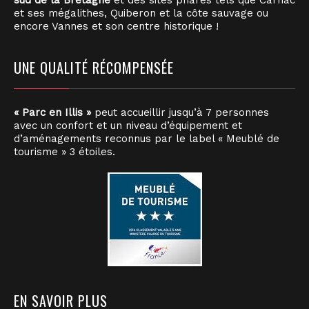
sud de la Bretagne
et des sites phares tels que Carnac
et ses mégalithes, Quiberon et la côte sauvage ou
encore Vannes et son centre historique !
UNE QUALITÉ RÉCOMPENSÉE
« Parc en Illis »
peut accueillir jusqu’à 7 personnes
avec un confort et un niveau d’équipement et
d’aménagements reconnus par le label « Meublé de
tourisme » 3 étoiles.
EN SAVOIR PLUS