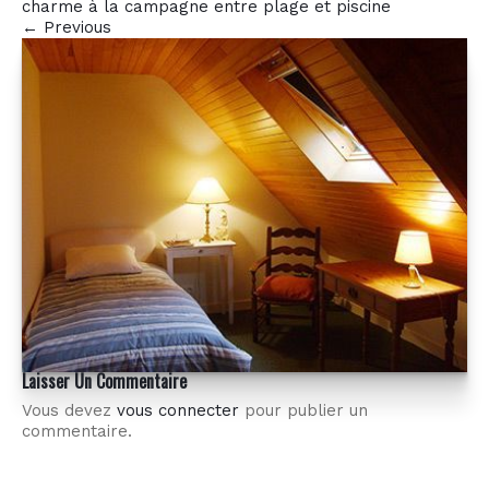
charme à la campagne entre plage et piscine
←
Previous
Laisser Un Commentaire
Vous devez
vous connecter
pour publier un
commentaire.