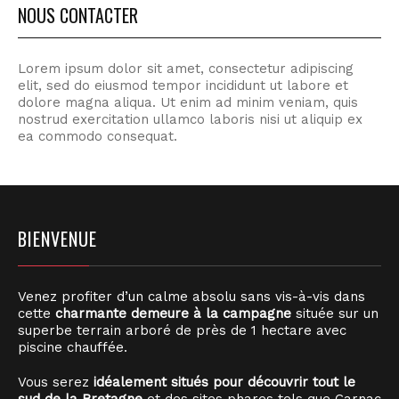
NOUS CONTACTER
Lorem ipsum dolor sit amet, consectetur adipiscing
elit, sed do eiusmod tempor incididunt ut labore et
dolore magna aliqua. Ut enim ad minim veniam, quis
nostrud exercitation ullamco laboris nisi ut aliquip ex
ea commodo consequat.
BIENVENUE
Venez profiter d’un calme absolu sans vis-à-vis dans
cette
charmante demeure à la campagne
située sur un
superbe terrain arboré de près de 1 hectare avec
piscine chauffée.
Vous serez
idéalement situés pour découvrir tout le