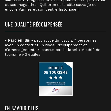
sud de la Bretagne
et des sites phares tels que Carnac
et ses mégalithes, Quiberon et la côte sauvage ou
encore Vannes et son centre historique !
UNE QUALITÉ RÉCOMPENSÉE
« Parc en Illis »
peut accueillir jusqu’à 7 personnes
avec un confort et un niveau d’équipement et
d’aménagements reconnus par le label « Meublé de
tourisme » 3 étoiles.
EN SAVOIR PLUS